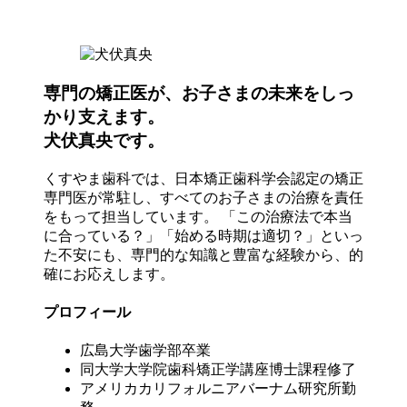
専門の矯正医が、お子さまの未来をしっ
かり支えます。
犬伏真央です。
くすやま歯科では、日本矯正歯科学会認定の矯正
専門医が常駐し、すべてのお子さまの治療を責任
をもって担当しています。 「この治療法で本当
に合っている？」「始める時期は適切？」といっ
た不安にも、専門的な知識と豊富な経験から、的
確にお応えします。
プロフィール
広島大学歯学部卒業
同大学大学院歯科矯正学講座博士課程修了
アメリカカリフォルニアバーナム研究所勤