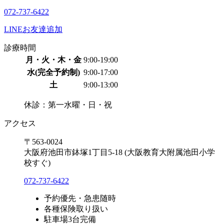
072-737-6422
LINEお友達追加
診療時間
月・火・木・金
9:00-19:00
水(完全予約制)
9:00-17:00
土
9:00-13:00
休診：第一水曜・日・祝
アクセス
〒563-0024
大阪府池田市鉢塚1丁目5-18
(大阪教育大附属池田小学
校すぐ)
072-737-6422
予約優先・急患随時
各種保険取り扱い
駐車場3台完備