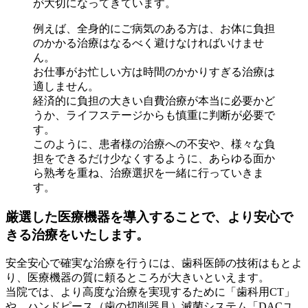
が大切になってきています。
例えば、全身的にご病気のある方は、お体に負担
のかかる治療はなるべく避けなければいけませ
ん。
お仕事がお忙しい方は時間のかかりすぎる治療は
適しません。
経済的に負担の大きい自費治療が本当に必要かど
うか、ライフステージからも慎重に判断が必要で
す。
このように、患者様の治療への不安や、様々な負
担をできるだけ少なくするように、あらゆる面か
ら熟考を重ね、治療選択を一緒に行っていきま
す。
厳選した医療機器を導入することで、より安心で
きる治療をいたします。
安全安心で確実な治療を行うには、歯科医師の技術はもとよ
り、医療機器の質に頼るところが大きいといえます。
当院では、より高度な治療を実現するために「歯科用CT」
や、ハンドピース（歯の切削器具）滅菌システム「DACユ