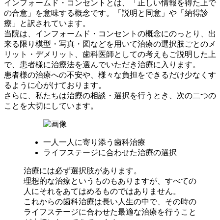
インフォームド・コンセントとは、「正しい情報を得た上で
の合意」を意味する概念です。「説明と同意」や「納得診
療」と訳されています。
当院は、インフォームド・コンセントの概念にのっとり、出
来る限り模型・写真・図などを用いて治療の選択肢ごとのメ
リット・デメリット、歯科医師としての考えもご説明した上
で、患者様に治療法を選んでいただき治療に入ります。
患者様の治療への不安や、様々な負担をできるだけ少なくす
るように心がけております。
さらに、私たちは治療の相談・選択を行うとき、次の二つの
ことを大切にしています。
一人一人に寄り添う歯科治療
ライフステージに合わせた治療の選択
治療には必ず選択肢があります。
理想的な治療というものもありますが、すべての
人にそれをあてはめるものではありません。
これからの歯科治療は長い人生の中で、その時の
ライフステージに合わせた最適な治療を行うこと