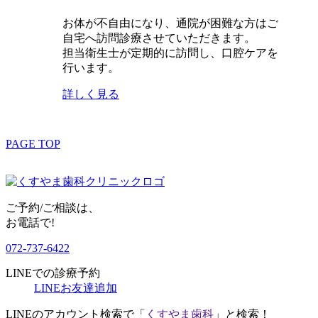
お体が不自由になり、通院が困難な方はご
自宅へ訪問診療させていただきます。
担当衛生士が定期的に訪問し、口腔ケアを
行います。
詳しく見る
PAGE TOP
ご予約/ご相談は、
お電話で!
072-737-6422
LINEでの診療予約
LINEお友達追加
LINEのアカウント検索で「
くすやま歯科
」と検索！