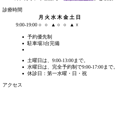
診療時間
月
火
水
木
金
土
日
9:00-19:00
○
○
▲
○
○
▲
☓
予約優先制
駐車場3台完備
土曜日は、9:00-13:00まで。
水曜日は、完全予約制で9:00-17:00まで。
休診日：第一水曜・日・祝
アクセス