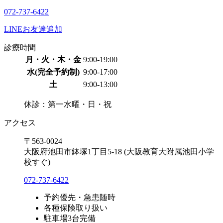
072-737-6422
LINEお友達追加
診療時間
月・火・木・金
9:00-19:00
水(完全予約制)
9:00-17:00
土
9:00-13:00
休診：第一水曜・日・祝
アクセス
〒563-0024
大阪府池田市鉢塚1丁目5-18
(大阪教育大附属池田小学
校すぐ)
072-737-6422
予約優先・急患随時
各種保険取り扱い
駐車場3台完備